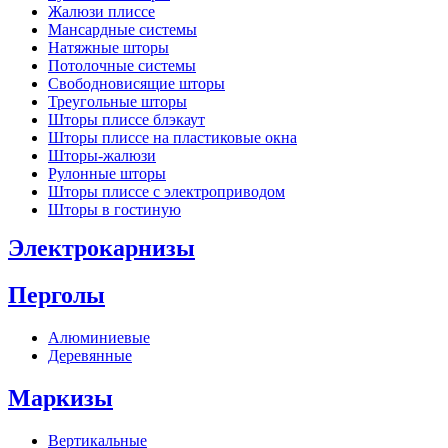
Жалюзи плиссе
Мансардные системы
Натяжные шторы
Потолочные системы
Свободновисящие шторы
Треугольные шторы
Шторы плиссе блэкаут
Шторы плиссе на пластиковые окна
Шторы-жалюзи
Рулонные шторы
Шторы плиссе с электроприводом
Шторы в гостиную
Электрокарнизы
Перголы
Алюминиевые
Деревянные
Маркизы
Вертикальные