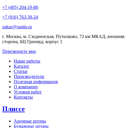
+7 (495) 204-19-88
+7 (916) 763-39-24
zakaz@suntis.ru
г. Москва, м. Сходненская, Путилково, 72 км МКАД, внешняя
сторона, БЦ Гринвуд, корпус 1
Перезвоните мне
Наши работы
Каталог
Статьи
Производители
Полезная информация
О компании
Условия работ
Контакты
Плиссе
Арочные шторы
Бумажные шторы