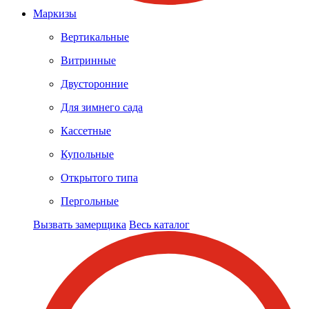
Маркизы
Вертикальные
Витринные
Двусторонние
Для зимнего сада
Кассетные
Купольные
Открытого типа
Пергольные
Вызвать замерщика
Весь каталог