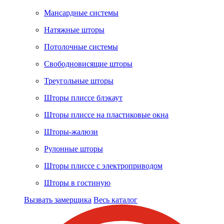
Мансардные системы
Натяжные шторы
Потолочные системы
Свободновисящие шторы
Треугольные шторы
Шторы плиссе блэкаут
Шторы плиссе на пластиковые окна
Шторы-жалюзи
Рулонные шторы
Шторы плиссе с электроприводом
Шторы в гостиную
Вызвать замерщика
Весь каталог