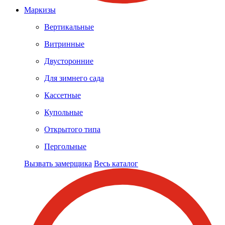
Маркизы
Вертикальные
Витринные
Двусторонние
Для зимнего сада
Кассетные
Купольные
Открытого типа
Пергольные
Вызвать замерщика
Весь каталог