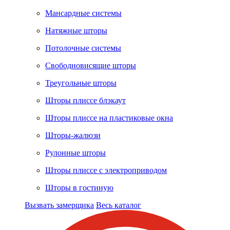
Мансардные системы
Натяжные шторы
Потолочные системы
Свободновисящие шторы
Треугольные шторы
Шторы плиссе блэкаут
Шторы плиссе на пластиковые окна
Шторы-жалюзи
Рулонные шторы
Шторы плиссе с электроприводом
Шторы в гостиную
Вызвать замерщика
Весь каталог